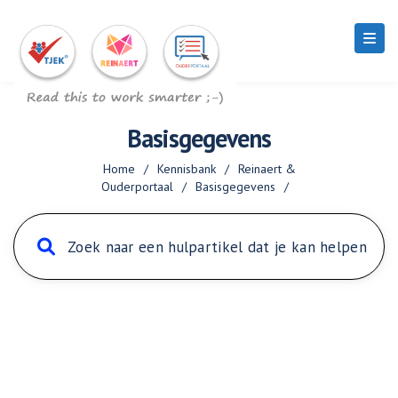
Basisgegevens
Home
/
Kennisbank
/
Reinaert &
Ouderportaal
/
Basisgegevens
/