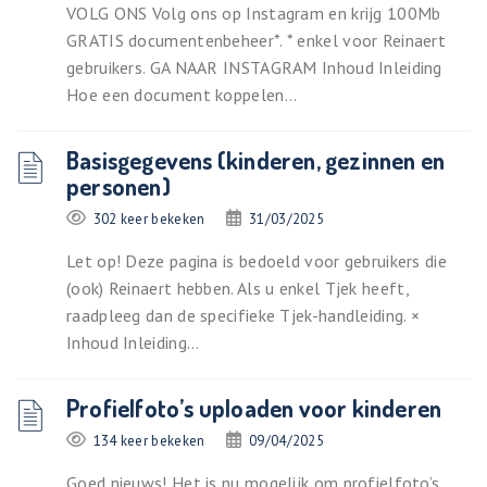
VOLG ONS Volg ons op Instagram en krijg 100Mb
GRATIS documentenbeheer*. * enkel voor Reinaert
gebruikers. GA NAAR INSTAGRAM Inhoud Inleiding
Hoe een document koppelen...
Basisgegevens (kinderen, gezinnen en
personen)
302 keer bekeken
31/03/2025
Let op! Deze pagina is bedoeld voor gebruikers die
(ook) Reinaert hebben. Als u enkel Tjek heeft,
raadpleeg dan de specifieke Tjek-handleiding. ×
Inhoud Inleiding...
Profielfoto’s uploaden voor kinderen
134 keer bekeken
09/04/2025
Goed nieuws! Het is nu mogelijk om profielfoto’s