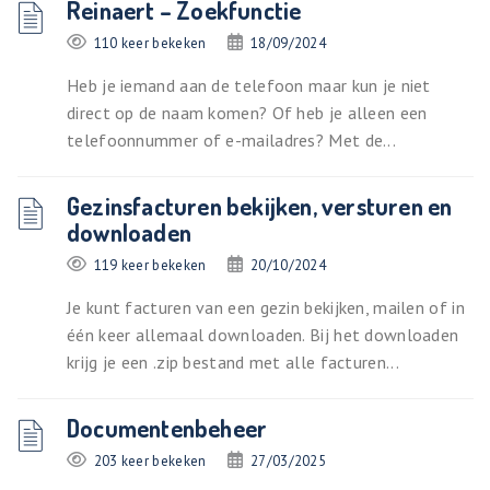
Reinaert – Zoekfunctie
110 keer bekeken
18/09/2024
Heb je iemand aan de telefoon maar kun je niet
direct op de naam komen? Of heb je alleen een
telefoonnummer of e-mailadres? Met de...
Gezinsfacturen bekijken, versturen en
downloaden
119 keer bekeken
20/10/2024
Je kunt facturen van een gezin bekijken, mailen of in
één keer allemaal downloaden. Bij het downloaden
krijg je een .zip bestand met alle facturen...
Documentenbeheer
203 keer bekeken
27/03/2025