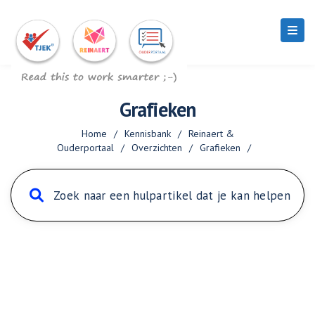
Grafieken
Home
/
Kennisbank
/
Reinaert &
Ouderportaal
/
Overzichten
/
Grafieken
/