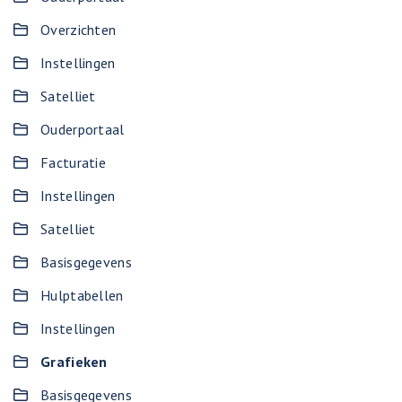
Overzichten
Instellingen
Satelliet
Ouderportaal
Facturatie
Instellingen
Satelliet
Basisgegevens
Hulptabellen
Instellingen
Grafieken
Basisgegevens