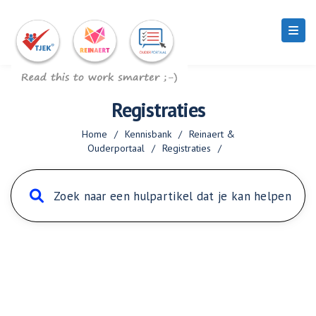
Registraties
Home
/
Kennisbank
/
Reinaert &
Ouderportaal
/
Registraties
/