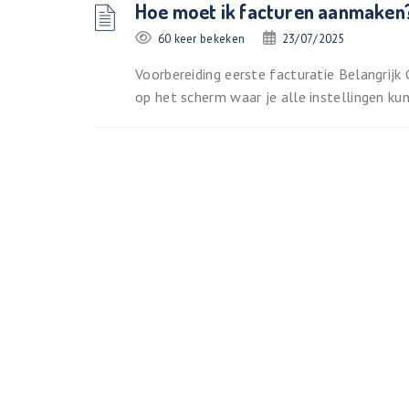
Hoe moet ik facturen aanmaken
60 keer bekeken
23/07/2025
Voorbereiding eerste facturatie Belangrijk 
op het scherm waar je alle instellingen kunt