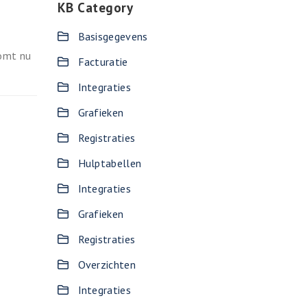
KB Category
Basisgegevens
komt nu
Facturatie
Integraties
Grafieken
Registraties
Hulptabellen
Integraties
Grafieken
Registraties
Overzichten
Integraties