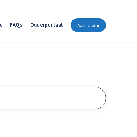
e
FAQ’s
Ouderportaal
Aanmelden