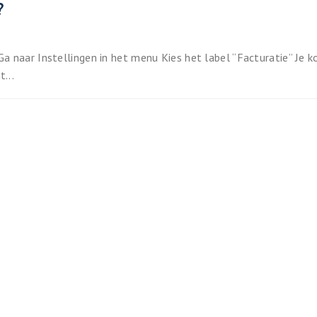
?
Ga naar Instellingen in het menu Kies het label “Facturatie” Je 
...