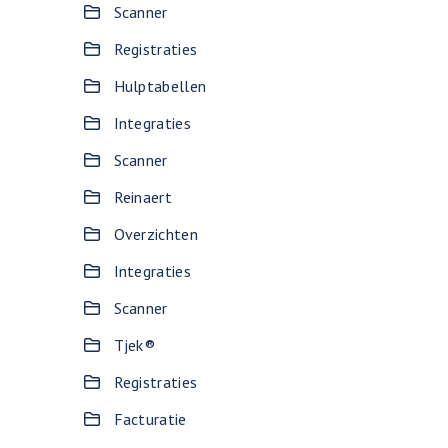
Scanner
Registraties
Hulptabellen
Integraties
Scanner
Reinaert
Overzichten
Integraties
Scanner
Tjek®
Registraties
Facturatie