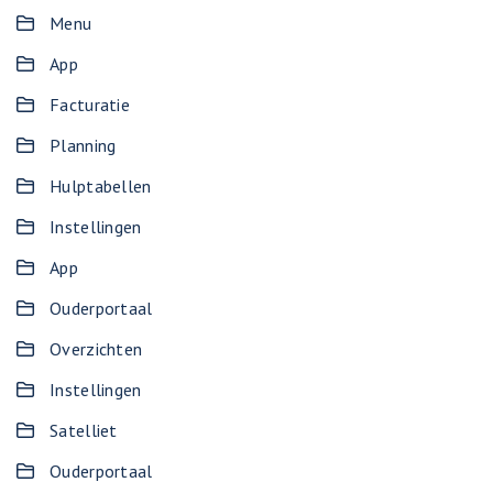
Menu
App
Facturatie
Planning
Hulptabellen
Instellingen
App
Ouderportaal
Overzichten
Instellingen
Satelliet
Ouderportaal