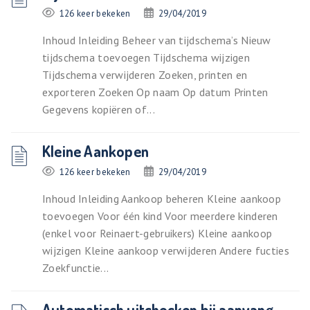
126 keer bekeken
29/04/2019
Inhoud Inleiding Beheer van tijdschema’s Nieuw
tijdschema toevoegen Tijdschema wijzigen
Tijdschema verwijderen Zoeken, printen en
exporteren Zoeken Op naam Op datum Printen
Gegevens kopiëren of...
Kleine Aankopen
126 keer bekeken
29/04/2019
Inhoud Inleiding Aankoop beheren Kleine aankoop
toevoegen Voor één kind Voor meerdere kinderen
(enkel voor Reinaert-gebruikers) Kleine aankoop
wijzigen Kleine aankoop verwijderen Andere fucties
Zoekfunctie...
Automatisch uitchecken bij aanvang