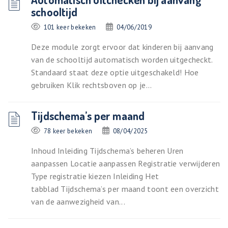
schooltijd
101 keer bekeken
04/06/2019
Deze module zorgt ervoor dat kinderen bij aanvang
van de schooltijd automatisch worden uitgecheckt.
Standaard staat deze optie uitgeschakeld! Hoe
gebruiken Klik rechtsboven op je...
Tijdschema’s per maand
78 keer bekeken
08/04/2025
Inhoud Inleiding Tijdschema’s beheren Uren
aanpassen Locatie aanpassen Registratie verwijderen
Type registratie kiezen Inleiding Het
tabblad Tijdschema’s per maand toont een overzicht
van de aanwezigheid van...