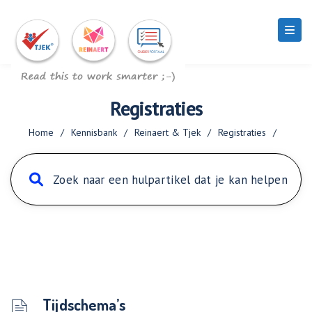
Registraties
Home
/
Kennisbank
/
Reinaert & Tjek
/
Registraties
/
Tijdschema’s