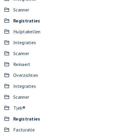
Scanner
Registraties
Hulptabellen
Integraties
Scanner
Reinaert
Overzichten
Integraties
Scanner
Tjek®
Registraties
Facturatie