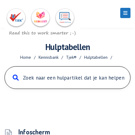
Hulptabellen
Home
/
Kennisbank
/
Tjek®
/
Hulptabellen
/
Infoscherm