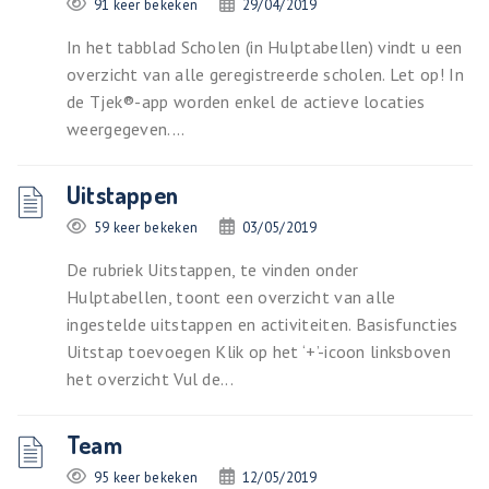
91 keer bekeken
29/04/2019
In het tabblad Scholen (in Hulptabellen) vindt u een
overzicht van alle geregistreerde scholen. Let op! In
de Tjek®-app worden enkel de actieve locaties
weergegeven....
Uitstappen
59 keer bekeken
03/05/2019
De rubriek Uitstappen, te vinden onder
Hulptabellen, toont een overzicht van alle
ingestelde uitstappen en activiteiten. Basisfuncties
Uitstap toevoegen Klik op het ‘+’-icoon linksboven
het overzicht Vul de...
Team
95 keer bekeken
12/05/2019