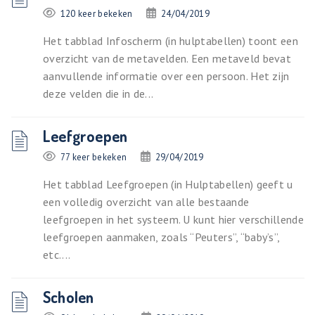
120 keer bekeken
24/04/2019
Het tabblad Infoscherm (in hulptabellen) toont een
overzicht van de metavelden. Een metaveld bevat
aanvullende informatie over een persoon. Het zijn
deze velden die in de...
Leefgroepen
77 keer bekeken
29/04/2019
Het tabblad Leefgroepen (in Hulptabellen) geeft u
een volledig overzicht van alle bestaande
leefgroepen in het systeem. U kunt hier verschillende
leefgroepen aanmaken, zoals “Peuters”, “baby’s”,
etc....
Scholen