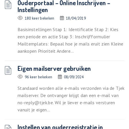
Ouderportaal – Online Inschrijven –
Instellingen
180 keer bekeken
18/04/2019
Basisinstellingen Stap 1: Identificatie Stap 2: Kies
een periode en actie Stap 3: Inschrijfformulier
Mailtemplates: Bepaal hoe je mails eruit zien Kleine
aankopen Prioriteit Andere...
Eigen mailserver gebruiken
96 keer bekeken
08/09/2024
Standaard worden alle e-mails verzonden via de Tjek
mailserver. De ontvanger krijgt dan een e-mail van
no-reply@tjek.be. Wil je liever e-mails versturen
vanuit je eigen...
Instellen van ouderregistratie in