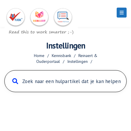
Instellingen
Home
/
Kennisbank
/
Reinaert &
Ouderportaal
/
Instellingen
/