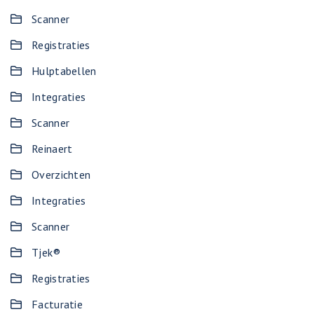
Scanner
Registraties
Hulptabellen
Integraties
Scanner
Reinaert
Overzichten
Integraties
Scanner
Tjek®
Registraties
Facturatie