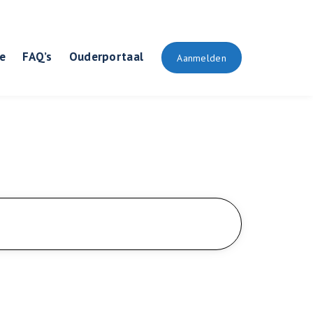
e
FAQ’s
Ouderportaal
Aanmelden