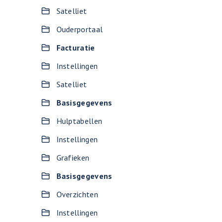
Satelliet
Ouderportaal
Facturatie
Instellingen
Satelliet
Basisgegevens
Hulptabellen
Instellingen
Grafieken
Basisgegevens
Overzichten
Instellingen