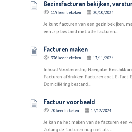
Gezinsfacturen bekijken, verst
119 keer bekeken
20/10/2024
Je kunt facturen van een gezin bekijken, m
een .zip bestand met alle facturen...
Facturen maken
336 keer bekeken
13/11/2024
Inhoud Voorbereiding Navigatie Beschikbar
Facturen afdrukken Facturen excl. E-fact
Domiciliëring bestand...
Factuur voorbeeld
70 keer bekeken
17/12/2024
Je kan na het maken van de facturen een 
Zolang de facturen nog niet als...