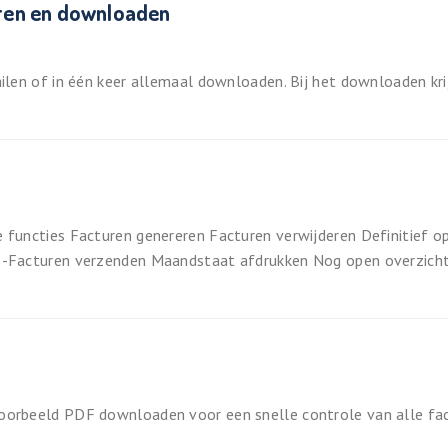
uren en downloaden
ailen of in één keer allemaal downloaden. Bij het downloaden kri
e functies Facturen genereren Facturen verwijderen Definitief o
 E-Facturen verzenden Maandstaat afdrukken Nog open overzich
voorbeeld PDF downloaden voor een snelle controle van alle fac