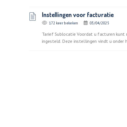
Instellingen voor facturatie
172 keer bekeken
03/04/2025
Tarief Sublocatie Voordat u facturen kunt 
ingesteld. Deze instellingen vindt u onder h