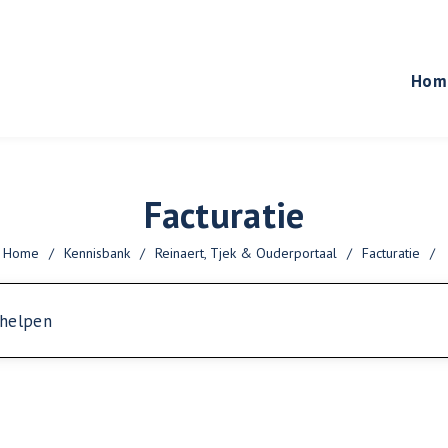
Hom
Facturatie
Home
/
Kennisbank
/
Reinaert, Tjek & Ouderportaal
/
Facturatie
/