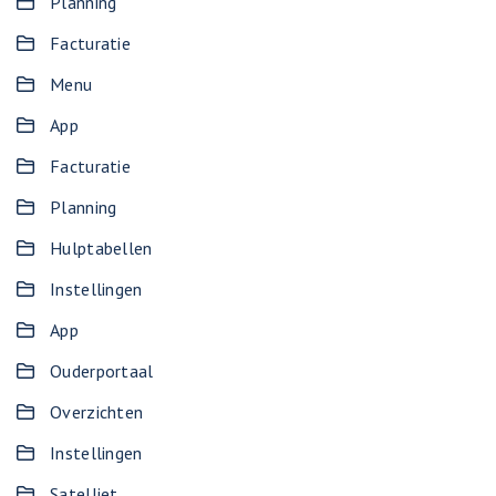
Planning
Facturatie
Menu
App
Facturatie
Planning
Hulptabellen
Instellingen
App
Ouderportaal
Overzichten
Instellingen
Satelliet