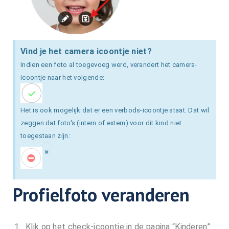
Vind je het camera icoontje niet?
Indien een foto al toegevoeg werd, verandert het camera-
icoontje naar het volgende:
Het is ook mogelijk dat er een verbods-icoontje staat. Dat wil
zeggen dat foto's (intern of extern) voor dit kind niet
toegestaan zijn:
×
Profielfoto veranderen
Klik op het check-icoontje in de pagina “Kinderen”