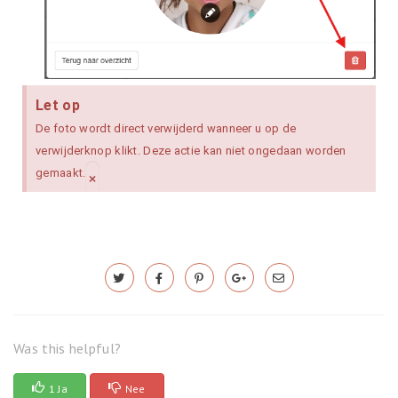
Let op
De foto wordt direct verwijderd wanneer u op de
verwijderknop klikt. Deze actie kan niet ongedaan worden
gemaakt.
×
Was this helpful?
1 Ja
Nee