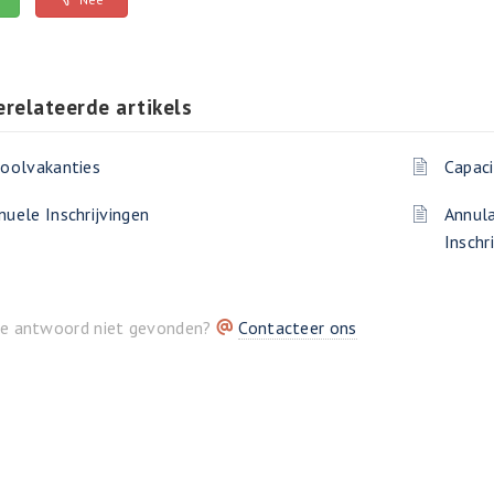
erelateerde artikels
oolvakanties
Capaci
uele Inschrijvingen
Annula
Inschr
je antwoord niet gevonden?
Contacteer ons