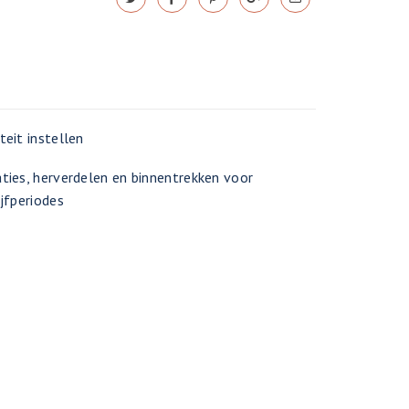
teit instellen
ties, herverdelen en binnentrekken voor
ijfperiodes