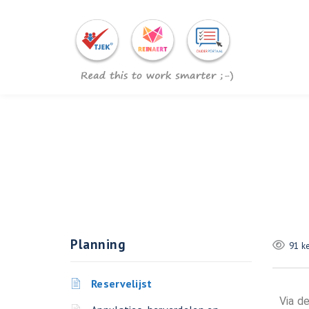
Planning
91 k
Reservelijst
Via d