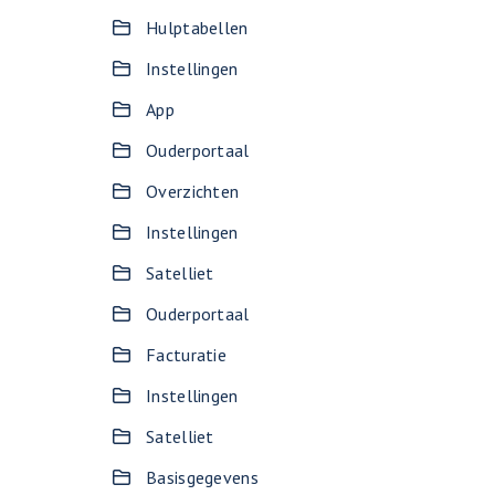
Hulptabellen
Instellingen
App
Ouderportaal
Overzichten
Instellingen
Satelliet
Ouderportaal
Facturatie
Instellingen
Satelliet
Basisgegevens