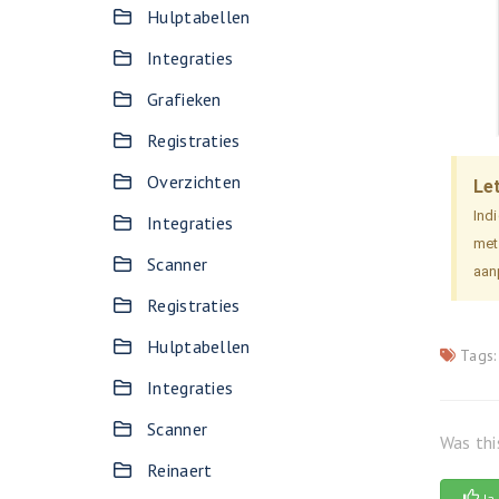
Hulptabellen
Integraties
Grafieken
Registraties
Overzichten
Let
Indi
Integraties
met
Scanner
aan
Registraties
Hulptabellen
Tags:
Integraties
Scanner
Was thi
Reinaert
Ja