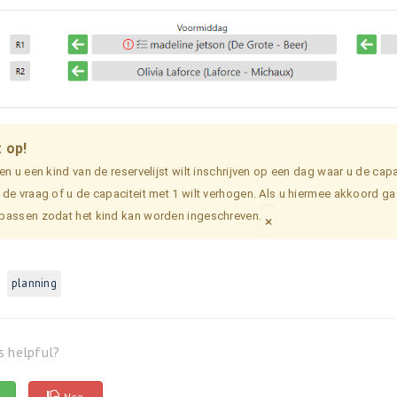
 op!
en u een kind van de reservelijst wilt inschrijven op een dag waar u de capa
 de vraag of u de capaciteit met 1 wilt verhogen. Als u hiermee akkoord g
passen zodat het kind kan worden ingeschreven.
×
planning
s helpful?
Nee