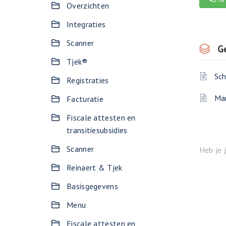
Overzichten
Integraties
Scanner
G
Tjek®
Sch
Registraties
Man
Facturatie
Fiscale attesten en
transitiesubsidies
Scanner
Heb je 
Reinaert & Tjek
Basisgegevens
Menu
Fiscale attesten en