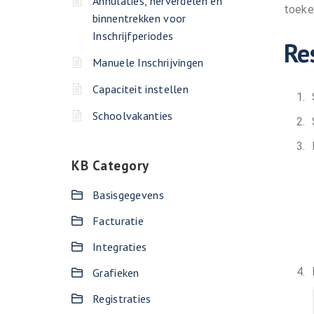
Annulaties, herverdelen en
toeke
binnentrekken voor
Inschrijfperiodes
Re
Manuele Inschrijvingen
Capaciteit instellen
Schoolvakanties
KB Category
Basisgegevens
Facturatie
Integraties
Grafieken
Registraties