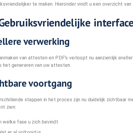
iksvriendelijker te maken. Hieronder vindt u een overzicht van
 Gebruiksvriendelijke interfac
ellere verwerking
anmaken van attesten en PDF’s verloopt nu aanzienlijk snelle
ns het genereren van uw attesten.
chtbare voortgang
schillende stappen in het proces zijn nu duidelijk zichtbaar m
t zien:
n welke fase u zich bevindt
at er al voltooid is