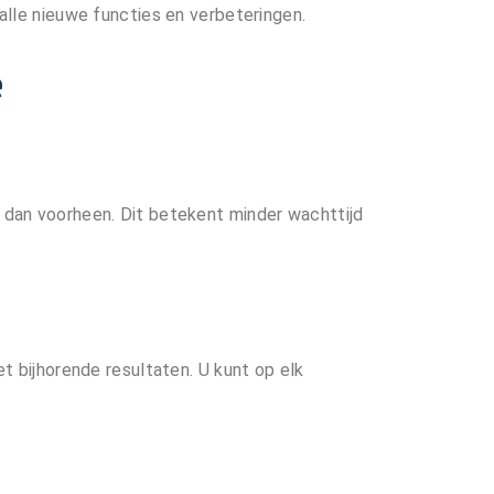
 alle nieuwe functies en verbeteringen.
e
r dan voorheen. Dit betekent minder wachttijd
et bijhorende resultaten. U kunt op elk