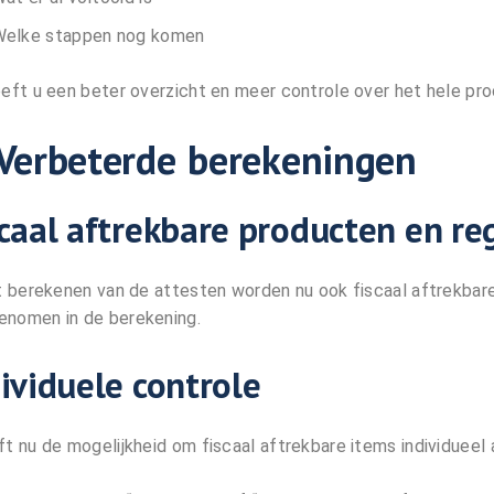
elke stappen nog komen
eeft u een beter overzicht en meer controle over het hele pro
 Verbeterde berekeningen
caal aftrekbare producten en reg
et berekenen van de attesten worden nu ook fiscaal aftrekbar
nomen in de berekening.
ividuele controle
ft nu de mogelijkheid om fiscaal aftrekbare items individueel 