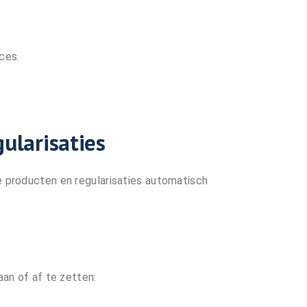
ces.
ularisaties
e producten en regularisaties automatisch
aan of af te zetten: