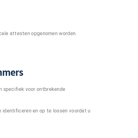
fiscale attesten opgenomen worden.
ummers
om specifiek voor ontbrekende
identificeren en op te lossen voordat u