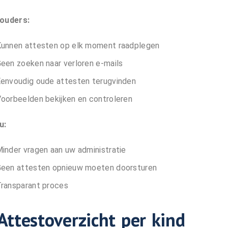
 ouders:
unnen attesten op elk moment raadplegen
een zoeken naar verloren e-mails
envoudig oude attesten terugvinden
oorbeelden bekijken en controleren
u:
inder vragen aan uw administratie
een attesten opnieuw moeten doorsturen
ransparant proces
 Attestoverzicht per kind