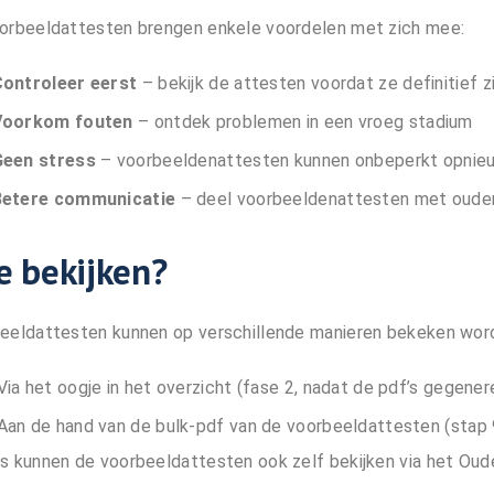
orbeeldattesten brengen enkele voordelen met zich mee:
ontroleer eerst
– bekijk de attesten voordat ze definitief zi
Voorkom fouten
– ontdek problemen in een vroeg stadium
Geen stress
– voorbeeldenattesten kunnen onbeperkt opnie
Betere communicatie
– deel voorbeeldenattesten met ouder
e bekijken?
eeldattesten kunnen op verschillende manieren bekeken wor
Via het oogje in het overzicht (fase 2, nadat de pdf’s gegenere
Aan de hand van de bulk-pdf van de voorbeeldattesten (stap 
s kunnen de voorbeeldattesten ook zelf bekijken via het Oud