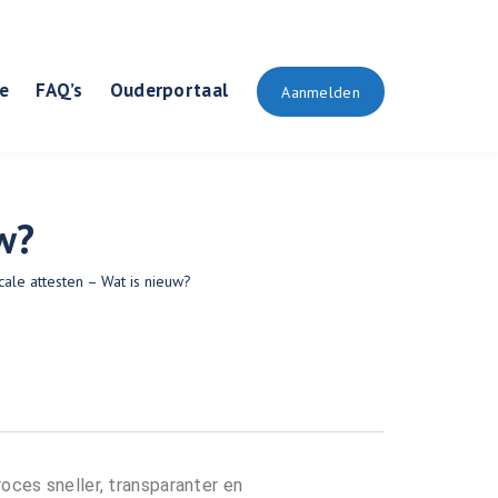
e
FAQ’s
Ouderportaal
Aanmelden
w?
cale attesten – Wat is nieuw?
oces sneller, transparanter en