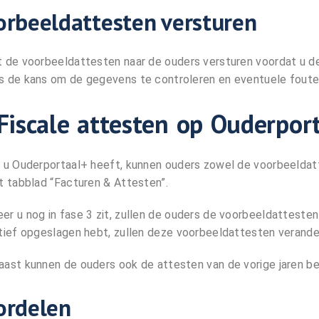
orbeeldattesten versturen
t de voorbeeldattesten naar de ouders versturen voordat u de
s de kans om de gegevens te controleren en eventuele foute
 Fiscale attesten op Ouderpor
n u Ouderportaal+ heeft, kunnen ouders zowel de voorbeeldat
et tabblad “Facturen & Attesten”.
er u nog in fase 3 zit, zullen de ouders de voorbeeldatteste
itief opgeslagen hebt, zullen deze voorbeeldattesten verande
aast kunnen de ouders ook de attesten van de vorige jaren be
ordelen