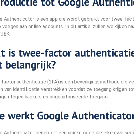
troductie tot Google Authenti
e Authenticator is een app die wordt gebruikt voor twee-facto
 voegen aan online accounts. In dit artikel zullen we kijken 
TJEK.
t is twee-factor authenticati
t belangrijk?
factor authenticatie (2FA) is een beveiligingsmethode die ve
n van identificatie verstrekken voordat ze toegang krijgen t
ligen tegen hackers en ongeautoriseerde toegang.
e werkt Google Authenticato
e Authenticator genereert een unieke code die elke paar s