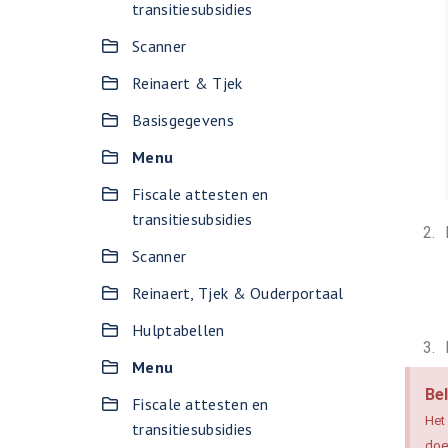
transitiesubsidies
Scanner
Reinaert & Tjek
Basisgegevens
Menu
Fiscale attesten en
transitiesubsidies
Scanner
Reinaert, Tjek & Ouderportaal
Hulptabellen
Menu
Bel
Fiscale attesten en
Het
transitiesubsidies
doe