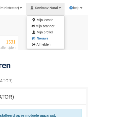
ren
CATOR)