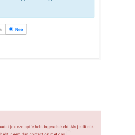
adat je deze optie hebt ingeschakeld. Als je dit niet
en hebt, neem dan contact op met ons.