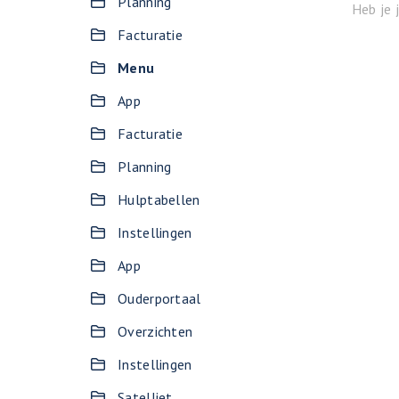
Planning
Heb je 
Facturatie
Menu
App
Facturatie
Planning
Hulptabellen
Instellingen
App
Ouderportaal
Overzichten
Instellingen
Satelliet