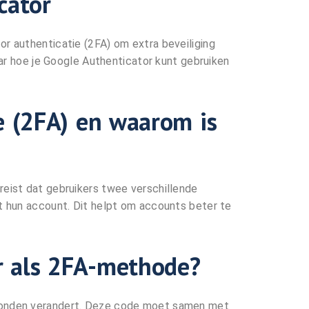
cator
r authenticatie (2FA) om extra beveiliging
naar hoe je Google Authenticator kunt gebruiken
e (2FA) en waarom is
reist dat gebruikers twee verschillende
ot hun account. Dit helpt om accounts beter te
r als 2FA-methode?
econden verandert. Deze code moet samen met