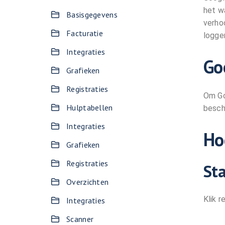
het w
Basisgegevens
verho
Facturatie
logge
Integraties
Go
Grafieken
Registraties
Om Go
Hulptabellen
besch
Integraties
Ho
Grafieken
Registraties
Sta
Overzichten
Klik 
Integraties
Scanner