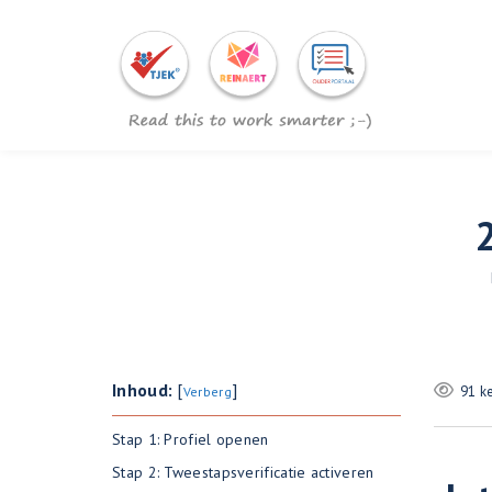
Inhoud:
[
]
91 k
Verberg
Stap 1: Profiel openen
Stap 2: Tweestapsverificatie activeren