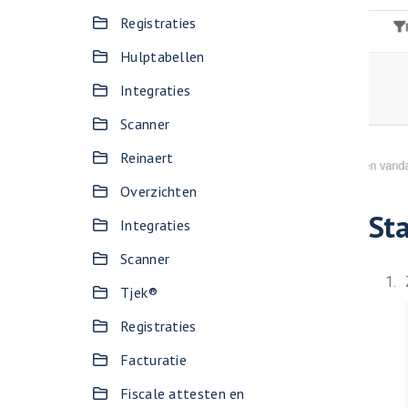
Registraties
Hulptabellen
Integraties
Scanner
Reinaert
Overzichten
Sta
Integraties
Scanner
Tjek®
Registraties
Facturatie
Fiscale attesten en