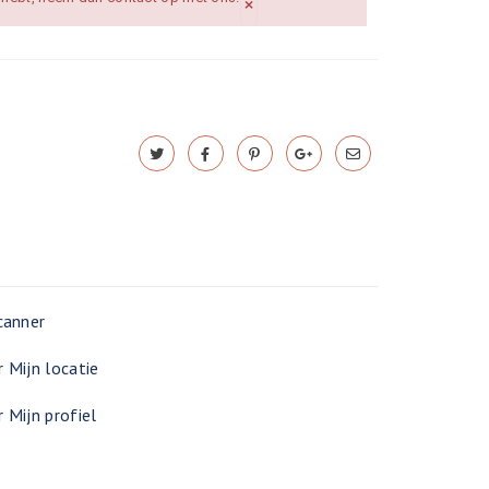
×
canner
 Mijn locatie
 Mijn profiel