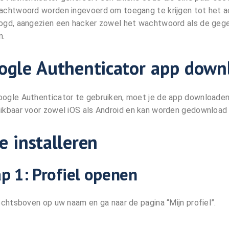
achtwoord worden ingevoerd om toegang te krijgen tot het ac
ogd, aangezien een hacker zowel het wachtwoord als de geg
n.
ogle Authenticator app downl
ogle Authenticator te gebruiken, moet je de app downloaden 
ikbaar voor zowel iOS als Android en kan worden gedownload 
e installeren
p 1: Profiel openen
rechtsboven op uw naam en ga naar de pagina “Mijn profiel”.