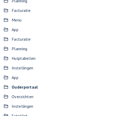
Planning
Facturatie
Menu
App
Facturatie
Planning
Hulptabellen
Instellingen
App
Ouderportaal
Overzichten
Instellingen
Satelliet